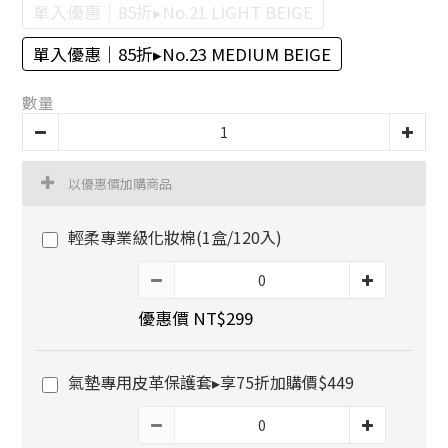
單入優惠｜85折▸No.21 LIGHT BEIGE
單入優惠｜85折▸No.23 MEDIUM BEIGE
數量
以優惠價加購商品
輕柔專業級化妝棉(1盒/120入)
優惠價 NT$299
氣墊專用皮革保護套▸享75折加購價$449