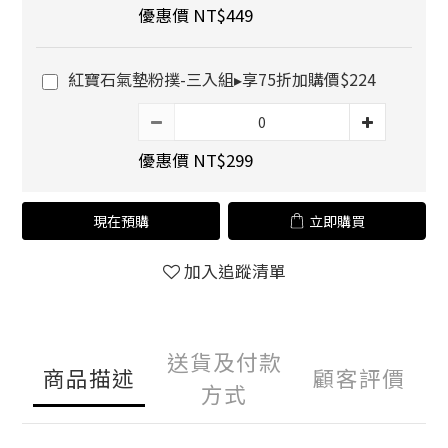
優惠價 NT$449
紅寶石氣墊粉撲-三入組▸享75折加購價$224
優惠價 NT$299
現在預購
立即購買
加入追蹤清單
送貨及付款
商品描述
顧客評價
方式