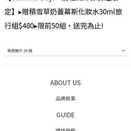
定】▸贈積雪草奶蓋幕斯化妝水30ml旅
行組$480▸限前50組，送完為止!
每頁顯示 24 個
ABOUT US
品牌故事
GUIDE
運送服務