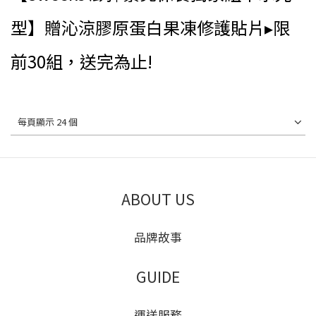
型】贈沁涼膠原蛋白果凍修護貼片▸限
前30組，送完為止!
每頁顯示 24 個
ABOUT US
品牌故事
GUIDE
運送服務